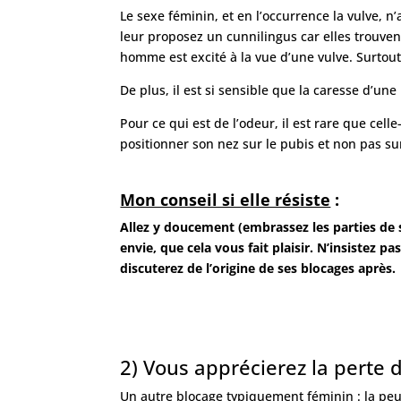
Le sexe féminin, et en l’occurrence la vulve,
leur proposez un cunnilingus car elles trouvent
homme est excité à la vue d’une vulve. Surtout 
De plus, il est si sensible que la caresse d’u
Pour ce qui est de l’odeur, il est rare que celle
positionner son nez sur le pubis et non pas sur 
Mon conseil si elle résiste
:
Allez y doucement (embrassez les parties de 
envie, que cela vous fait plaisir. N’insistez pa
discuterez de l’origine de ses blocages après.
2) Vous apprécierez la perte 
Un autre blocage typiquement féminin : la pe