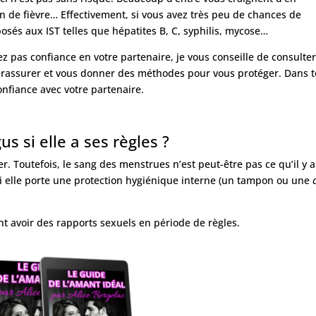
n de fièvre… Effectivement, si vous avez très peu de chances de
posés aux IST telles que hépatites B, C, syphilis, mycose…
 pas confiance en votre partenaire, je vous conseille de consulter
 rassurer et vous donner des méthodes pour vous protéger. Dans 
confiance avec votre partenaire.
us si elle a ses règles ?
 Toutefois, le sang des menstrues n’est peut-être pas ce qu’il y a
 si elle porte une protection hygiénique interne (un tampon ou une
t avoir des rapports sexuels en période de règles.