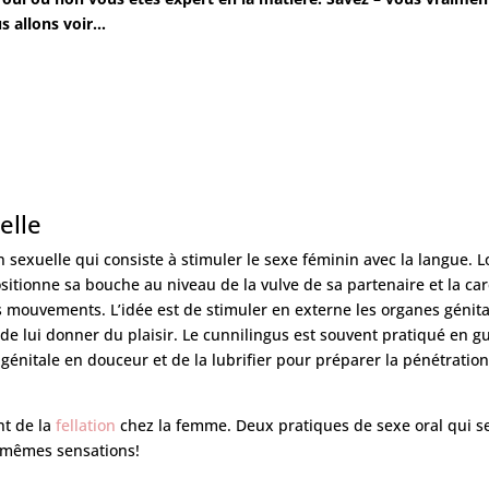
s allons voir…
elle
 sexuelle qui consiste à stimuler le sexe féminin avec la langue. L
sitionne sa bouche au niveau de la vulve de sa partenaire et la ca
ts mouvements. L’idée est de stimuler en externe les organes génit
e lui donner du plaisir. Le cunnilingus est souvent pratiqué en g
e génitale en douceur et de la lubrifier pour préparer la pénétration
nt de la
fellation
chez la femme. Deux pratiques de sexe oral qui s
s mêmes sensations!