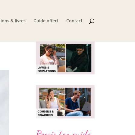
ions & livres
Guide offert
Contact
Reçois ton guide