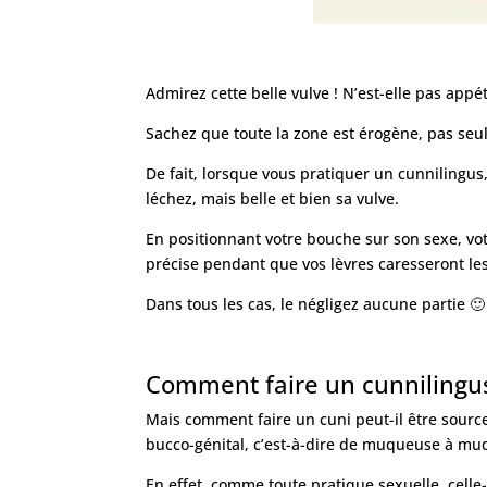
Admirez cette belle vulve ! N’est-elle pas appé
Sachez que toute la zone est érogène, pas seul
De fait, lorsque vous pratiquer un cunnilingus,
léchez, mais belle et bien sa vulve.
En positionnant votre bouche sur son sexe, vo
précise pendant que vos lèvres caresseront le
Dans tous les cas, le négligez aucune partie 
Comment faire un cunnilingus
Mais comment faire un cuni peut-il être sourc
bucco-génital, c’est-à-dire de muqueuse à muq
En effet, comme toute pratique sexuelle, celle