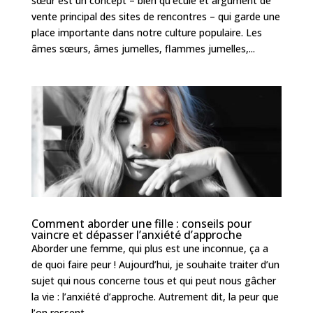
sœur est un concept – bien qu’éculé et argument de
vente principal des sites de rencontres – qui garde une
place importante dans notre culture populaire. Les
âmes sœurs, âmes jumelles, flammes jumelles,...
Comment aborder une fille : conseils pour
vaincre et dépasser l’anxiété d’approche
Aborder une femme, qui plus est une inconnue, ça a
de quoi faire peur ! Aujourd’hui, je souhaite traiter d’un
sujet qui nous concerne tous et qui peut nous gâcher
la vie : l’anxiété d’approche. Autrement dit, la peur que
l’on ressent...