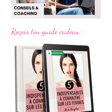
Reçois ton guide cadeau :