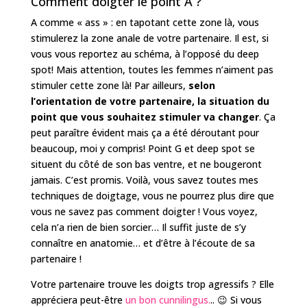
Comment doigter le point A ?
A comme « ass » : en tapotant cette zone là, vous
stimulerez la zone anale de votre partenaire. Il est, si
vous vous reportez au schéma, à l’opposé du deep
spot! Mais attention, toutes les femmes n’aiment pas
stimuler cette zone là! Par ailleurs,
selon
l’orientation de votre partenaire, la situation du
point que vous souhaitez stimuler va changer
. Ça
peut paraître évident mais ça a été déroutant pour
beaucoup, moi y compris! Point G et deep spot se
situent du côté de son bas ventre, et ne bougeront
jamais. C’est promis. Voilà, vous savez toutes mes
techniques de doigtage, vous ne pourrez plus dire que
vous ne savez pas comment doigter ! Vous voyez,
cela n’a rien de bien sorcier… Il suffit juste de s’y
connaître en anatomie… et d’être à l’écoute de sa
partenaire !
Votre partenaire trouve les doigts trop agressifs ? Elle
appréciera peut-être
un bon cunnilingus
.
.. 😉 Si vous