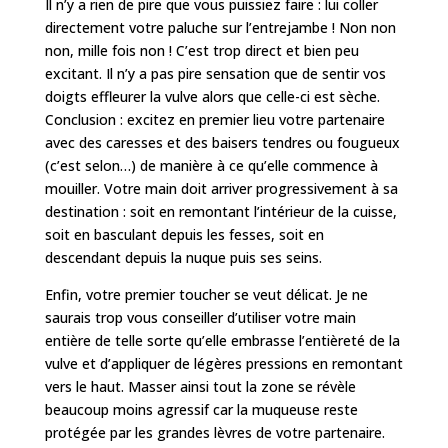
Il n’y a rien de pire que vous puissiez faire : lui coller
directement votre paluche sur l’entrejambe ! Non non
non, mille fois non ! C’est trop direct et bien peu
excitant. Il n’y a pas pire sensation que de sentir vos
doigts effleurer la vulve alors que celle-ci est sèche.
Conclusion : excitez en premier lieu votre partenaire
avec des caresses et des baisers tendres ou fougueux
(c’est selon…) de manière à ce qu’elle commence à
mouiller. Votre main doit arriver progressivement à sa
destination : soit en remontant l’intérieur de la cuisse,
soit en basculant depuis les fesses, soit en
descendant depuis la nuque puis ses seins.
Enfin, votre premier toucher se veut délicat. Je ne
saurais trop vous conseiller d’utiliser votre main
entière de telle sorte qu’elle embrasse l’entièreté de la
vulve et d’appliquer de légères pressions en remontant
vers le haut. Masser ainsi tout la zone se révèle
beaucoup moins agressif car la muqueuse reste
protégée par les grandes lèvres de votre partenaire.