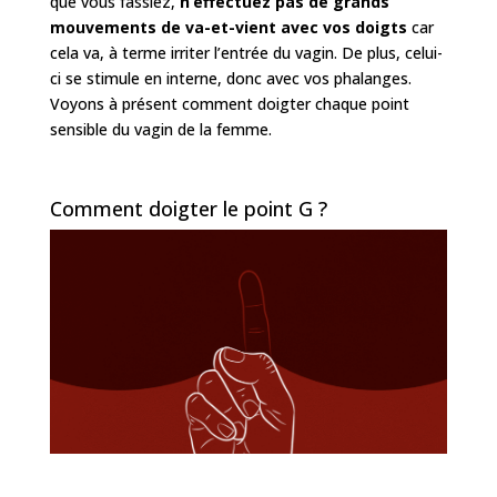
que vous fassiez,
n’effectuez pas de grands
mouvements de va-et-vient avec vos doigts
car
cela va, à terme irriter l’entrée du vagin. De plus, celui-
ci se stimule en interne, donc avec vos phalanges.
Voyons à présent comment doigter chaque point
sensible du vagin de la femme.
Comment doigter le point G ?